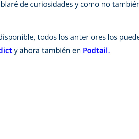
laré de curiosidades y como no también 
disponible, todos los anteriores los pue
dict
y ahora también en
Podtail
.