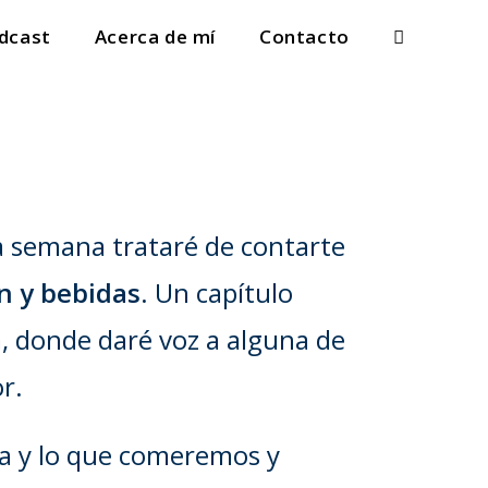
dcast
Acerca de mí
Contacto
a semana trataré de contarte
n y bebidas
. Un capítulo
, donde daré voz a alguna de
r.
ra y lo que comeremos y