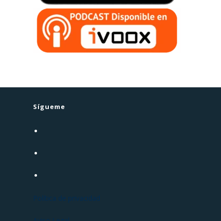
Sígueme
Política de privacidad
Aviso Legal