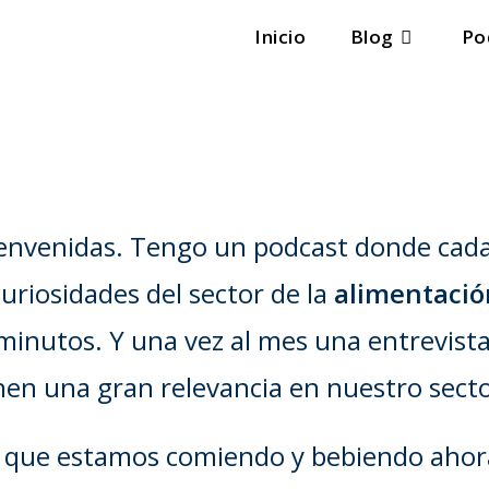
Inicio
Blog
Po
bienvenidas. Tengo un podcast donde cad
uriosidades del sector de la
alimentació
inutos. Y una vez al mes una entrevista
enen una gran relevancia en nuestro secto
 lo que estamos comiendo y bebiendo aho