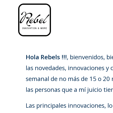
Hola Rebels !!!
, bienvenidos, 
las novedades, innovaciones y c
semanal de no más de 15 o 20 m
las personas que a mí juicio ti
Las principales innovaciones,