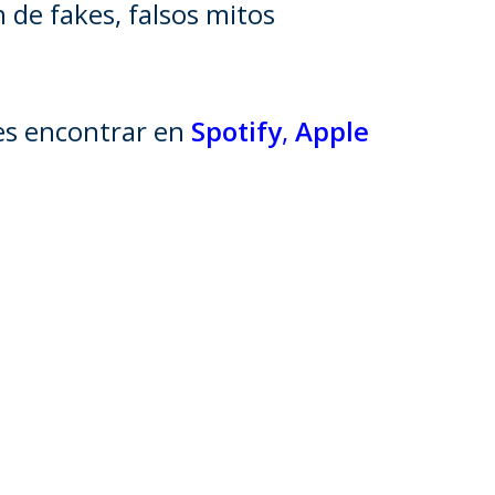
de fakes, falsos mitos
des encontrar en
Spotify
,
Apple