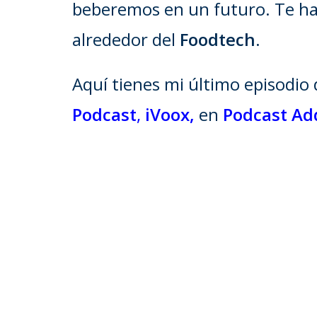
beberemos en un futuro. Te hab
alrededor del
Foodtech
.
Aquí tienes mi último episodio 
Podcast
,
iVoox,
en
Podcast Ad