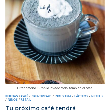
El fenómeno K-Pop lo invade todo, también el café.
BEBIDAS
/
CAFÉ
/
CREATIVIDAD
/
INDUSTRIA
/
LÁCTEOS
/
NETFLIX
/
NIÑOS
/
RETAIL
Tu próximo café tendrá