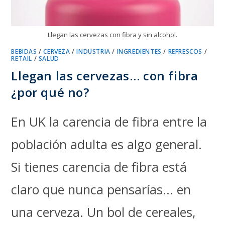
Llegan las cervezas con fibra y sin alcohol.
BEBIDAS
/
CERVEZA
/
INDUSTRIA
/
INGREDIENTES
/
REFRESCOS
/
RETAIL
/
SALUD
Llegan las cervezas… con fibra
¿por qué no?
En UK la carencia de fibra entre la
población adulta es algo general.
Si tienes carencia de fibra está
claro que nunca pensarías... en
una cerveza. Un bol de cereales,