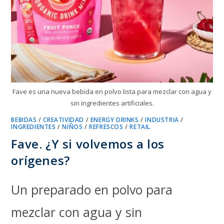
Fave es una nueva bebida en polvo lista para mezclar con agua y
sin ingredientes artificiales.
BEBIDAS
/
CREATIVIDAD
/
ENERGY DRINKS
/
INDUSTRIA
/
INGREDIENTES
/
NIÑOS
/
REFRESCOS
/
RETAIL
Fave. ¿Y si volvemos a los
orígenes?
Un preparado en polvo para
mezclar con agua y sin