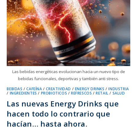
Las bebidas energéticas evolucionan hacia un nuevo tipo de
bebidas funcionales, deportivas y también anti stress.
BEBIDAS
/
CAFEÍNA
/
CREATIVIDAD
/
ENERGY DRINKS
/
INDUSTRIA
/
INGREDIENTES
/
PROBIOTICOS
/
REFRESCOS
/
RETAIL
/
SALUD
Las nuevas Energy Drinks que
hacen todo lo contrario que
hacían… hasta ahora.