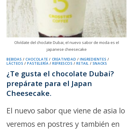
Olvídate del choclate Dubai, el nuevo sabor de moda es el
japanese cheesecake
BEBIDAS
/
CHOCOLATE
/
CREATIVIDAD
/
INGREDIENTES
/
LÁCTEOS
/
PASTELERÍA
/
REFRESCOS
/
RETAIL
/
SNACKS
¿Te gusta el chocolate Dubai?
prepárate para el Japan
Cheesecake.
El nuevo sabor que viene de asia lo
veremos en postres y también en