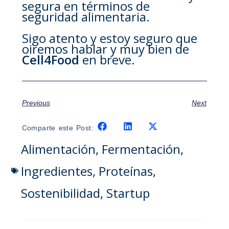
segura en términos de
seguridad alimentaria.
Sigo atento y estoy seguro que
oiremos hablar y muy bien de
Cell4Food
en breve.
Previous
Next
Comparte este Post:
Alimentación
,
Fermentación
,
Ingredientes
,
Proteínas
,
Sostenibilidad
,
Startup