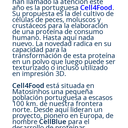
han llamado la atención este
año es la portuguesa
Cell4Food
.
Su propuesta es la del cultivo de
células de peces, moluscos y
crustáceos para la elaboración
de una proteína de consumo
humano. Hasta aquí nada
nuevo. La novedad radica en su
capacidad para la
transformación de esta proteína
en un polvo que luego puede ser
texturizado o incluso utilizado
en impresión 3D.
Cell4Food
está situada en
Matosinhos una pequeña
población portuguesa a escasos
100 km. de nuestra frontera
norte. Desde aquí lideran un
proyecto, pionero en Europa, de
nombre
CellBlue
para el
desarrollo de proteínas