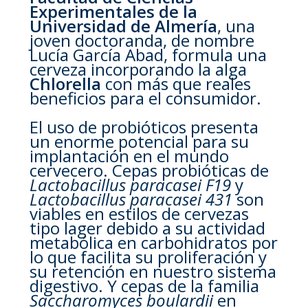
Experimentales de la
Universidad de Almería
, una
joven doctoranda, de nombre
Lucía García Abad, formula una
cerveza incorporando la alga
Chlorella
con más que reales
beneficios para el consumidor.
El uso de probióticos presenta
un enorme potencial para su
implantación en el mundo
cervecero. Cepas probióticas de
Lactobacillus paracasei F19
y
Lactobacillus paracasei 431
son
viables en estilos de cervezas
tipo lager debido a su actividad
metabólica en carbohidratos por
lo que facilita su proliferación y
su retención en nuestro sistema
digestivo. Y cepas de la familia
Saccharomyces boulardii
en