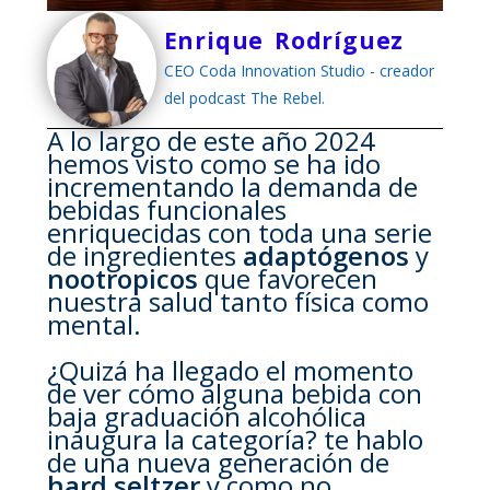
Enrique Rodríguez
CEO Coda Innovation Studio - creador
del podcast The Rebel.
A lo largo de este año 2024
hemos visto como se ha ido
incrementando la demanda de
bebidas funcionales
enriquecidas con toda una serie
de ingredientes
adaptógenos
y
nootropicos
que favorecen
nuestra salud tanto física como
mental.
¿Quizá ha llegado el momento
de ver cómo alguna bebida con
baja graduación alcohólica
inaugura la categoría? te hablo
de una nueva generación de
hard seltzer
y como no,