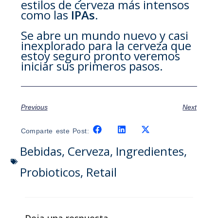
estilos de cerveza más intensos
como las
IPAs
.
Se abre un mundo nuevo y casi
inexplorado para la cerveza que
estoy seguro pronto veremos
iniciar sus primeros pasos.
Previous
Next
Comparte este Post:
Bebidas
,
Cerveza
,
Ingredientes
,
Probioticos
,
Retail
Deja una respuesta