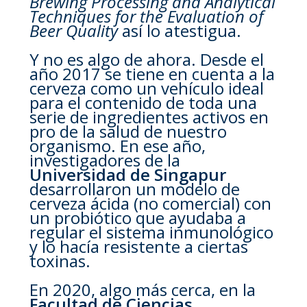
Brewing Processing and Analytical
Techniques for the Evaluation of
Beer Quality
así lo atestigua.
Y no es algo de ahora. Desde el
año 2017 se tiene en cuenta a la
cerveza como un vehículo ideal
para el contenido de toda una
serie de ingredientes activos en
pro de la salud de nuestro
organismo. En ese año,
investigadores de la
Universidad de Singapur
desarrollaron un modelo de
cerveza ácida (no comercial) con
un probiótico que ayudaba a
regular el sistema inmunológico
y lo hacía resistente a ciertas
toxinas.
En 2020, algo más cerca, en la
Facultad de Ciencias