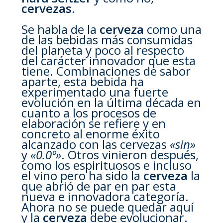
cervezas
.
Se habla de la
cerveza
como una
de las bebidas más consumidas
del planeta y poco al respecto
del carácter innovador que esta
tiene. Combinaciones de sabor
aparte, esta bebida ha
experimentado una fuerte
evolución en la última década en
cuanto a los procesos de
elaboración se refiere y en
concreto al enorme éxito
alcanzado con las cervezas
«sin»
y
«0.0º»
. Otros vinieron después,
como los espirituosos e incluso
el vino pero ha sido la
cerveza
la
que abrió de par en par esta
nueva e innovadora categoría.
Ahora no se puede quedar aquí
y la
cerveza
debe evolucionar.