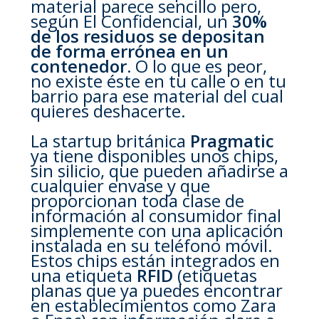
material parece sencillo pero,
según El Confidencial, un
30%
de los residuos se depositan
de forma errónea en un
contenedor.
O lo que es peor,
no existe éste en tu calle o en tu
barrio para ese material del cual
quieres deshacerte.
La startup británica
Pragmatic
ya tiene disponibles unos chips,
sin silicio, que pueden añadirse a
cualquier envase y que
proporcionan toda clase de
información al consumidor final
simplemente con una aplicación
instalada en su teléfono móvil.
Estos chips están integrados en
una etiqueta
RFID
(etiquetas
planas que ya puedes encontrar
en establecimientos como Zara