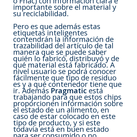
o Fnac) con información clara e
importante sobre el material y
su reciclabilidad.
Pero es que además estas
etiquetas inteligentes
contendrán la información de
trazabilidad del artículo de tal
manera que se puede saber
quién lo fabricó, distribuyó y de
qué material está fabricado. A
nivel usuario se podrá conocer
fácilmente que tipo de residuo
es y a qué contenedor tiene que
ir. Además
Pragmatic
está
trabajando para que estos chips
proporcionen información sobre
el estado de un alimento, en
caso de estar colocado en este
tipo de producto, y si este
todavía está en buen estado
para ser consumido o no.