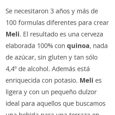
Se necesitaron 3 años y más de
100 formulas diferentes para crear
Meli
. El resultado es una cerveza
elaborada 100% con
quinoa
, nada
de azúcar, sin gluten y tan sólo
4,4º de alcohol. Además está
enriquecida con potasio.
Meli
es
ligera y con un pequeño dulzor
ideal para aquellos que buscamos
una bebida para una terraza en