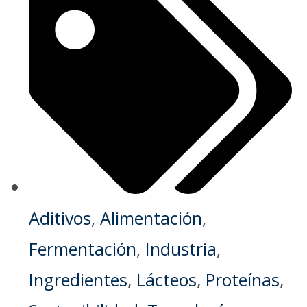
Aditivos
,
Alimentación
,
Fermentación
,
Industria
,
Ingredientes
,
Lácteos
,
Proteínas
,