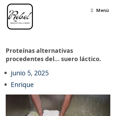
Menú
Proteínas alternativas
procedentes del… suero láctico.
junio 5, 2025
Enrique