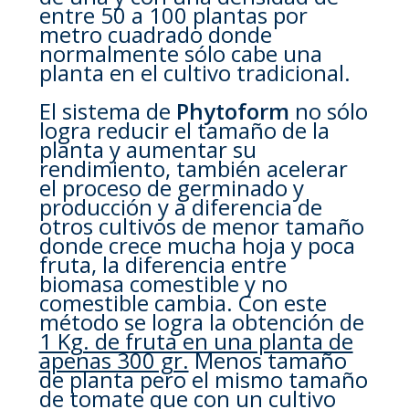
entre 50 a 100 plantas por
metro cuadrado donde
normalmente sólo cabe una
planta en el cultivo tradicional.
El sistema de
Phytoform
no sólo
logra reducir el tamaño de la
planta y aumentar su
rendimiento, también acelerar
el proceso de germinado y
producción y a diferencia de
otros cultivos de menor tamaño
donde crece mucha hoja y poca
fruta, la diferencia entre
biomasa comestible y no
comestible cambia. Con este
método se logra la obtención de
1 Kg. de fruta en una planta de
apenas 300 gr.
Menos tamaño
de planta pero el mismo tamaño
de tomate que con un cultivo