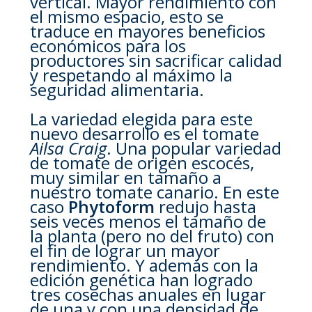
vertical. Mayor rendimiento con
el mismo espacio, esto se
traduce en mayores beneficios
económicos para los
productores sin sacrificar calidad
y respetando al máximo la
seguridad alimentaria.
La variedad elegida para este
nuevo desarrollo es el tomate
Ailsa Craig
. Una popular variedad
de tomate de origen escocés,
muy similar en tamaño a
nuestro tomate canario. En este
caso
Phytoform
redujo hasta
seis veces menos el tamaño de
la planta (pero no del fruto) con
el fin de lograr un mayor
rendimiento. Y además con la
edición genética han logrado
tres cosechas anuales en lugar
de una y con una densidad de