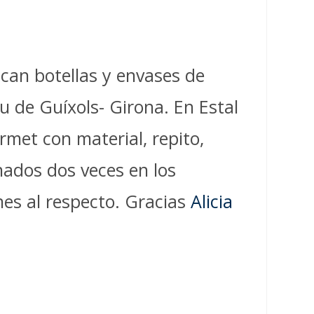
ican botellas y envases de
u de Guíxols- Girona. En Estal
rmet con material, repito,
nados dos veces en los
nes al respecto. Gracias
Alicia