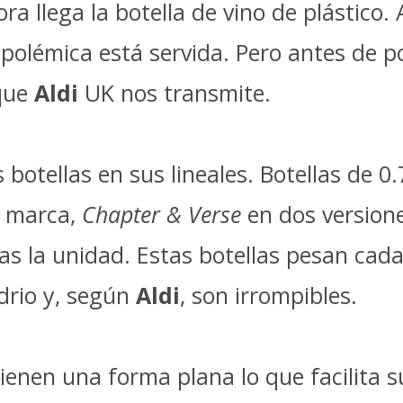
ora llega la botella de vino de plástic
a polémica está servida. Pero antes de po
 que
Aldi
UK nos transmite.
 botellas en sus lineales. Botellas de 
a marca,
Chapter & Verse
en dos versione
as la unidad. Estas botellas pesan cada
idrio y, según
Aldi
, son irrompibles.
tienen una forma plana lo que facilita 