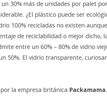
 un 30% más de unidades por palet por 
derable. ¿El plástico puede ser ecológi
drio 100% recicladas no existen aunque 
entaje de reciclabilidad o mejor dicho, 
 admite entre un 60% – 80% de vidrio vie
n 50%. El vidrio transparente, curiosa
 por la empresa británica
Packamama