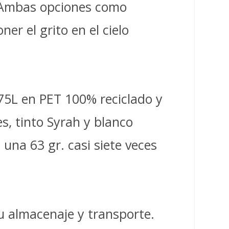
o. Ambas opciones como
ner el grito en el cielo
0.75L en PET 100% reciclado y
s, tinto Syrah y blanco
 una 63 gr. casi siete veces
su almacenaje y transporte.