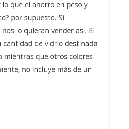
lo que el ahorro en peso y
co? por supuesto. Sí
nos lo quieran vender así. El
la cantidad de vidrio destinada
jo mientras que otros colores
mente, no incluye más de un
.