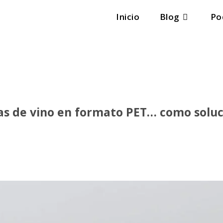
Inicio
Blog
Po
las de vino en formato PET… como soluc