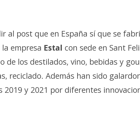
ir al post que en España sí que se fabr
de la empresa
Estal
con sede en Sant Feli
o de los destilados, vino, bebidas y gou
s, reciclado. Además han sido galardo
s 2019 y 2021 por diferentes innovacio