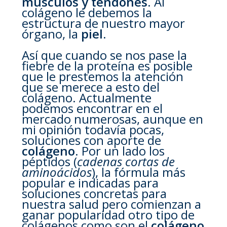
músculos y tendones
. Al
colágeno le debemos la
estructura de nuestro mayor
órgano, la
piel
.
Así que cuando se nos pase la
fiebre de la proteína es posible
que le prestemos la atención
que se merece a esto del
colágeno. Actualmente
podemos encontrar en el
mercado numerosas, aunque en
mi opinión todavía pocas,
soluciones con aporte de
colágeno
. Por un lado los
péptidos (
cadenas cortas de
aminoácidos
), la fórmula más
popular e indicadas para
soluciones concretas para
nuestra salud pero comienzan a
ganar popularidad otro tipo de
colágenos como son el
colágeno