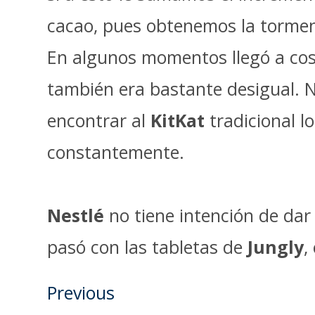
cacao, pues obtenemos la tormen
En algunos momentos llegó a costa
también era bastante desigual. N
encontrar al
KitKat
tradicional l
constantemente.
Nestlé
no tiene intención de dar 
pasó con las tabletas de
Jungly
,
Previous