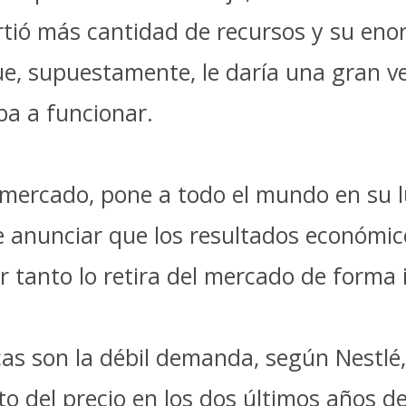
virtió más cantidad de recursos y su e
e, supuestamente, le daría una gran ve
ba a funcionar.
l mercado, pone a todo el mundo en su 
anunciar que los resultados económicos
r tanto lo retira del mercado de forma
s son la débil demanda, según Nestlé,
o del precio en los dos últimos años de