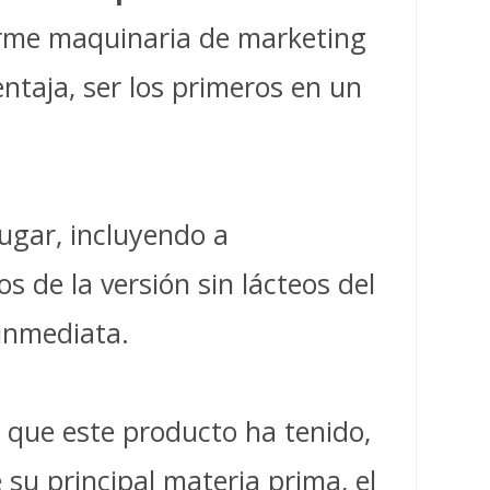
norme maquinaria de marketing
ntaja, ser los primeros en un
lugar, incluyendo a
 de la versión sin lácteos del
 inmediata.
 que este producto ha tenido,
 su principal materia prima, el