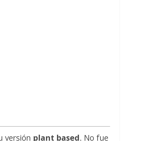
u versión
plant based
. No fue