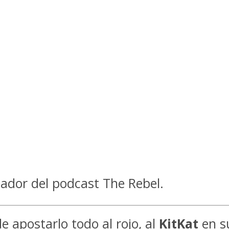
ador del podcast The Rebel.
e apostarlo todo al rojo, al
KitKat
en s