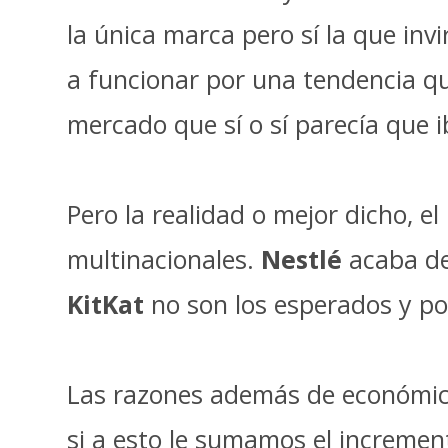
la única marca pero sí la que in
a funcionar por una tendencia qu
mercado que sí o sí parecía que i
Pero la realidad o mejor dicho, e
multinacionales.
Nestlé
acaba de 
KitKat
no son los esperados y po
Las razones además de económica
si a esto le sumamos el increment