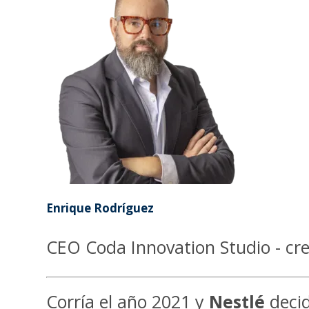
Enrique Rodríguez
CEO Coda Innovation Studio - cre
Corría el año 2021 y
Nestlé
decid