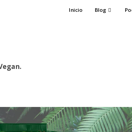
Inicio
Blog
Po
 Vegan.