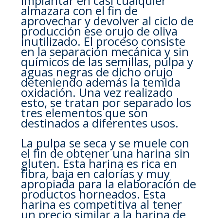
implantar en casi cualquier
almazara con el fin de
aprovechar y devolver al ciclo de
producción ese orujo de oliva
inutilizado. El proceso consiste
en la separación mecánica y sin
químicos de las semillas, pulpa y
aguas negras de dicho orujo
deteniendo además la temida
oxidación. Una vez realizado
esto, se tratan por separado los
tres elementos que son
destinados a diferentes usos.
La pulpa se seca y se muele con
el fin de obtener una harina sin
gluten. Esta harina es rica en
fibra, baja en calorías y muy
apropiada para la elaboración de
productos horneados. Esta
harina es competitiva al tener
un precio similar a la harina de