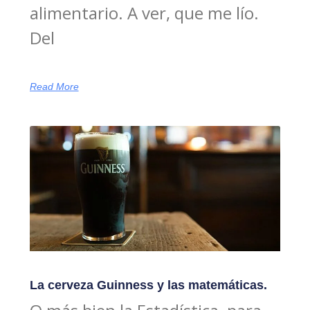
alimentario. A ver, que me lío.
Del
Read More
La cerveza Guinness y las matemáticas.