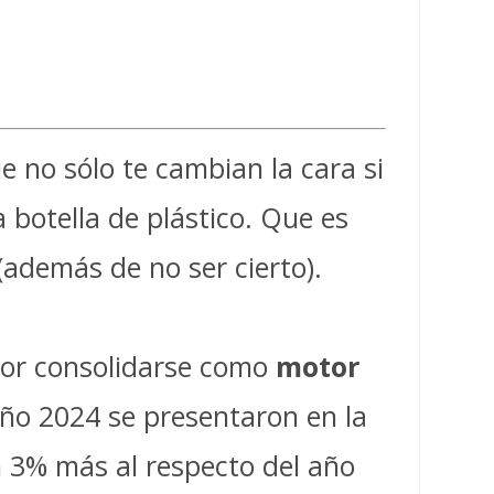
 no sólo te cambian la cara si
 botella de plástico. Que es
(además de no ser cierto).
por consolidarse como
motor
año 2024 se presentaron en la
n 3% más al respecto del año