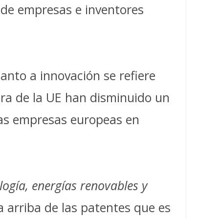
e de empresas e inventores
anto a innovación se refiere
uera de la UE han disminuido un
 las empresas europeas en
logía, energías renovables y
 arriba de las patentes que es