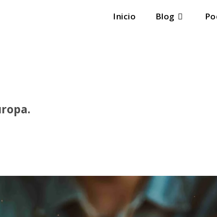
Inicio
Blog
Po
uropa.