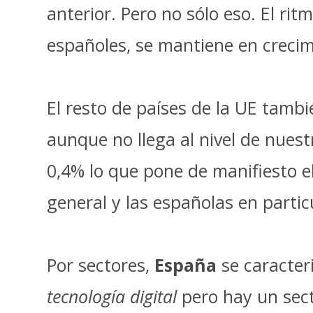
anterior. Pero no sólo eso. El ri
españoles, se mantiene en creci
El resto de países de la UE tamb
aunque no llega al nivel de nuest
0,4% lo que pone de manifiesto e
general y las españolas en partic
Por sectores,
España
se caracteri
tecnología digital
pero hay un sect