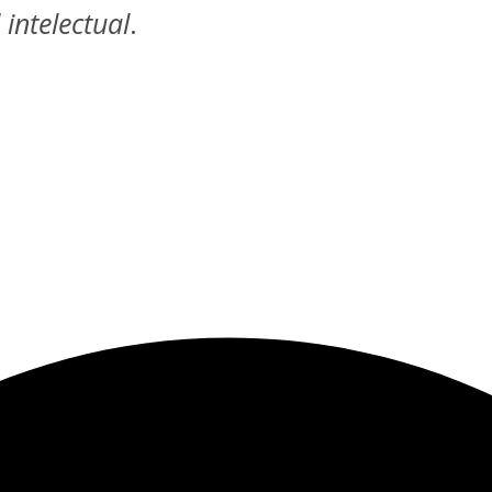
intelectual
.