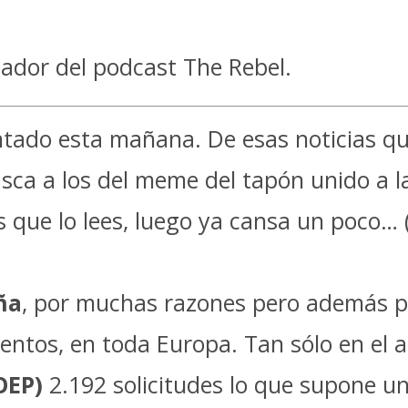
ador del podcast The Rebel.
tado esta mañana. De esas noticias que
ca a los del meme del tapón unido a la
s que lo lees, luego ya cansa un poco… 
ña
, por muchas razones pero además 
entos, en toda Europa. Tan sólo en el 
OEP)
2.192 solicitudes lo que supone u