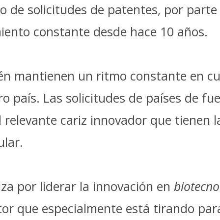
tmo de solicitudes de patentes, por part
miento constante desde hace 10 años.
ién mantienen un ritmo constante en cu
ro país. Las solicitudes de países de f
l relevante cariz innovador que tienen
ular.
za por liderar la innovación en
biotecno
or que especialmente está tirando para