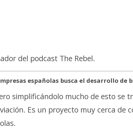
ador del podcast The Rebel.
empresas españolas busca el desarrollo de 
pero simplificándolo mucho de esto se t
viación. Es un proyecto muy cerca de co
olas.