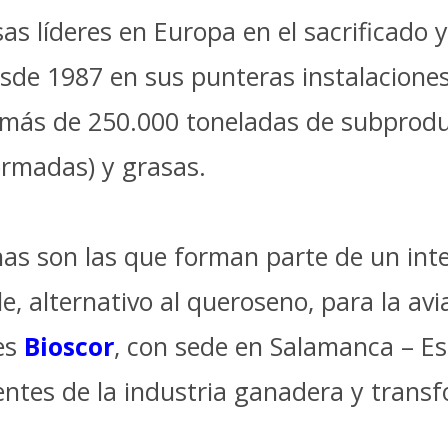
as líderes en Europa en el sacrificado
esde 1987 en sus punteras instalacione
n más de 250.000 toneladas de subprod
ormadas) y grasas.
nas son las que forman parte de un int
, alternativo al queroseno, para la avi
 es
Bioscor
, con sede en Salamanca – E
ntes de la industria ganadera y transf