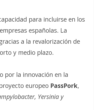
apacidad para incluirse en los
s empresas españolas. La
acias a la revalorización de
orto y medio plazo.
 por la innovación en la
l proyecto europeo
PassPork
,
ampylobacter, Yersinia y