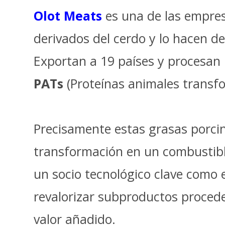
Olot Meats
es una de las empres
derivados del cerdo y lo hacen d
Exportan a 19 países y procesa
PATs
(Proteínas animales transf
Precisamente estas grasas porci
transformación en un combustible
un socio tecnológico clave como
revalorizar subproductos procede
valor añadido.