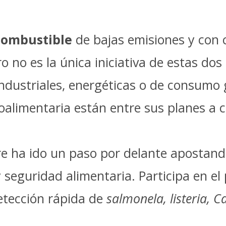
combustible
de bajas emisiones y con c
o no es la única iniciativa de estas do
dustriales, energéticas o de consumo gr
oalimentaria están entre sus planes a c
e ha ido un paso por delante apostando
seguridad alimentaria. Participa en e
etección rápida de
salmonela, listeria, C