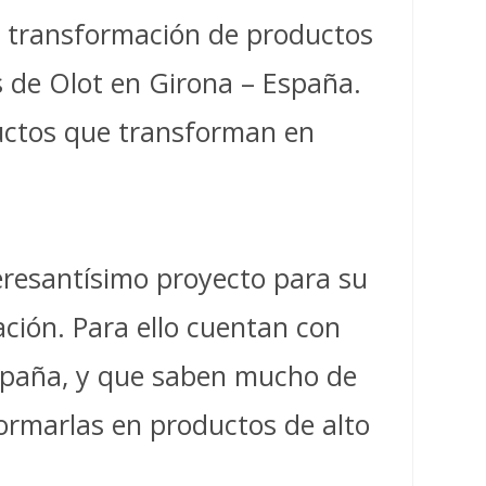
 y transformación de productos
s de Olot en Girona – España.
uctos que transforman en
eresantísimo proyecto para su
ación. Para ello cuentan con
spaña, y que saben mucho de
ormarlas en productos de alto