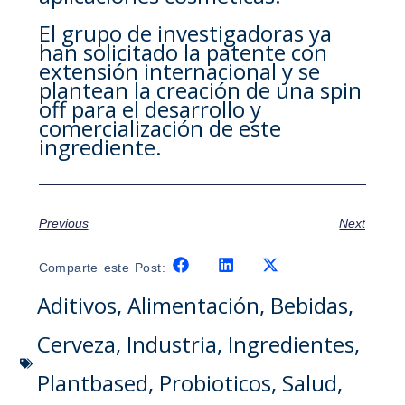
El grupo de investigadoras ya
han solicitado la patente con
extensión internacional y se
plantean la creación de una spin
off para el desarrollo y
comercialización de este
ingrediente.
Previous
Next
Comparte este Post:
Aditivos
,
Alimentación
,
Bebidas
,
Cerveza
,
Industria
,
Ingredientes
,
Plantbased
,
Probioticos
,
Salud
,