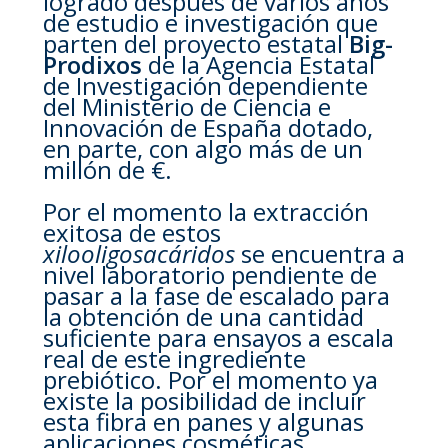
logrado después de varios años
de estudio e investigación que
parten del proyecto estatal
Big-
Prodixos
de la Agencia Estatal
de Investigación dependiente
del Ministerio de Ciencia e
Innovación de España dotado,
en parte, con algo más de un
millón de €.
Por el momento la extracción
exitosa de estos
xilooligosacáridos
se encuentra a
nivel laboratorio pendiente de
pasar a la fase de escalado para
la obtención de una cantidad
suficiente para ensayos a escala
real de este ingrediente
prebiótico. Por el momento ya
existe la posibilidad de incluir
esta fibra en panes y algunas
aplicaciones cosméticas.