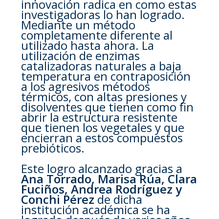
innovación radica en como estas
investigadoras lo han logrado.
Mediante un método
completamente diferente al
utilizado hasta ahora. La
utilización de enzimas
catalizadoras naturales a baja
temperatura en contraposición
a los agresivos métodos
térmicos, con altas presiones y
disolventes que tienen como fin
abrir la estructura resistente
que tienen los vegetales y que
encierran a estos compuestos
prebióticos.
Este logro alcanzado gracias a
Ana Torrado, Marisa Rúa, Clara
Fuciños, Andrea Rodríguez y
Conchi Pérez
de dicha
institución académica se ha