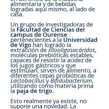
alimentaria y de bebidas
logradas aquí mismo, al lado de
casa.
Un grupo de investigadoras de
la
Facultad de Ciencias del
campus de Ourense
pertenecientes a la
Universidad
de Vigo
han logrado la
extracción de
xilooligosacáridos
,
moléculas prebióticas estables,
capaces de resistir la acidez de
los jugos gástricos y que
estimulan, sirven de alimento, a
diferentes cepas probióticas de
Lactobacillus
y
Bifidubacterium
,
utilizando como materia prima
la
paja de trigo.
Esto realmente ya existe, no
supone una novedad. La