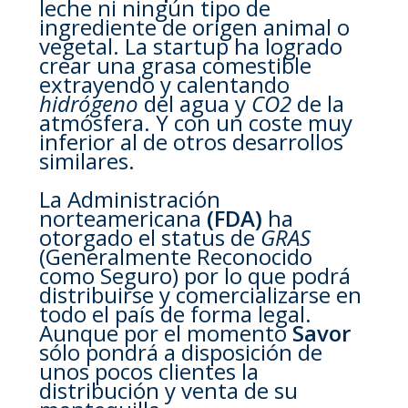
leche ni ningún tipo de
ingrediente de origen animal o
vegetal. La startup ha logrado
crear una grasa comestible
extrayendo y calentando
hidrógeno
del agua y
CO2
de la
atmósfera. Y con un coste muy
inferior al de otros desarrollos
similares.
La Administración
norteamericana
(FDA)
ha
otorgado el status de
GRAS
(Generalmente Reconocido
como Seguro) por lo que podrá
distribuirse y comercializarse en
todo el país de forma legal.
Aunque por el momento
Savor
sólo pondrá a disposición de
unos pocos clientes la
distribución y venta de su