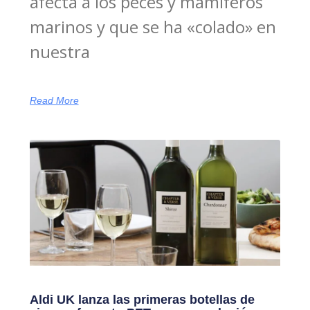
afecta a los peces y mamíferos
marinos y que se ha «colado» en
nuestra
Read More
Aldi UK lanza las primeras botellas de