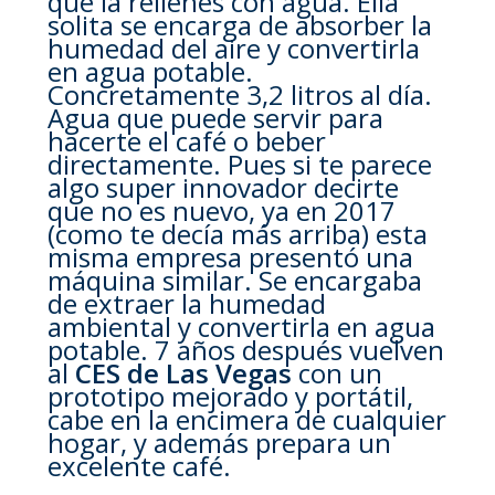
que la rellenes con agua. Ella
solita se encarga de absorber la
humedad del aire y convertirla
en agua potable.
Concretamente 3,2 litros al día.
Agua que puede servir para
hacerte el café o beber
directamente. Pues si te parece
algo super innovador decirte
que no es nuevo, ya en 2017
(como te decía más arriba) esta
misma empresa presentó una
máquina similar. Se encargaba
de extraer la humedad
ambiental y convertirla en agua
potable. 7 años después vuelven
al
CES de Las Vegas
con un
prototipo mejorado y portátil,
cabe en la encimera de cualquier
hogar, y además prepara un
excelente café.