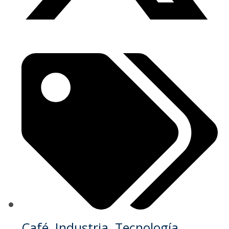
Café
,
Industria
,
Tecnología