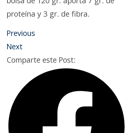
bolsa de 120 gr. aporta 7 gr. de
proteína y 3 gr. de fibra.
Previous
Next
Comparte este Post: