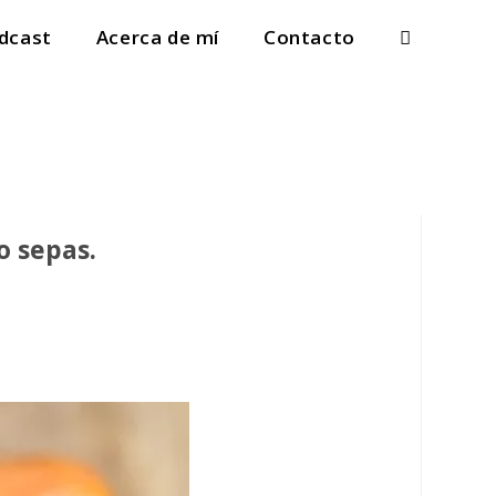
dcast
Acerca de mí
Contacto
o sepas.