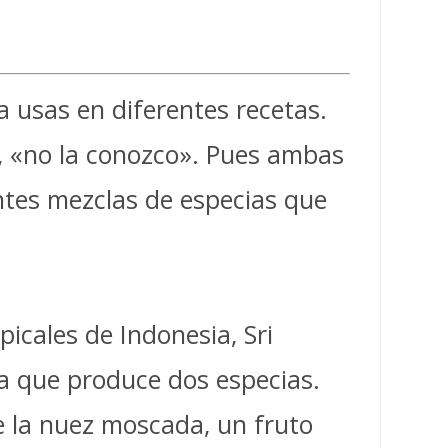
a usas en diferentes recetas.
», «no la conozco». Pues ambas
entes mezclas de especias que
icales de Indonesia, Sri
ya que produce dos especias.
de la nuez moscada, un fruto