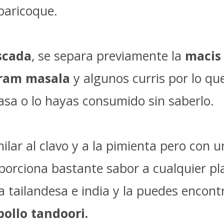
baricoque.
scada
, se separa previamente la
macis
ram masala
y algunos curris por lo qu
sa o lo hayas consumido sin saberlo.
ilar al clavo y a la pimienta pero con
oporciona bastante sabor a cualquier p
a tailandesa e india y la puedes encont
pollo tandoori.