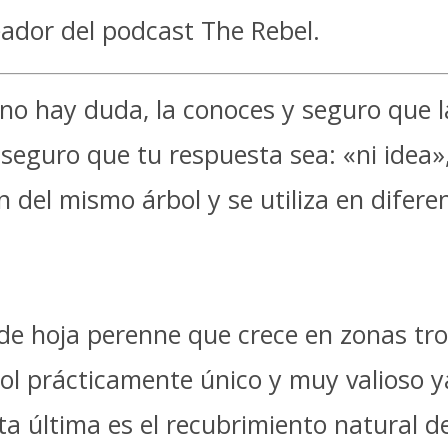
ador del podcast The Rebel.
 no hay duda, la conoces y seguro que l
i seguro que tu respuesta sea: «ni idea
 del mismo árbol y se utiliza en difer
 de hoja perenne que crece en zonas trop
ol prácticamente único y muy valioso 
sta última es el recubrimiento natural 