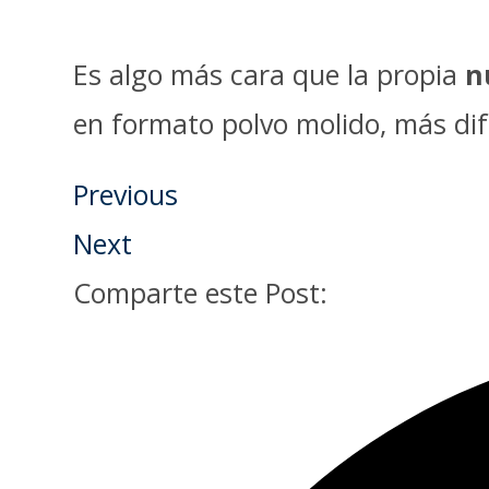
Es algo más cara que la propia
n
en formato polvo molido, más difí
Previous
Next
Comparte este Post: