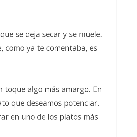
que se deja secar y se muele.
e, como ya te comentaba, es
 un toque algo más amargo. En
lato que deseamos potenciar.
rar en uno de los platos más