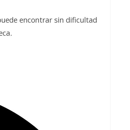
puede encontrar sin dificultad
eca.