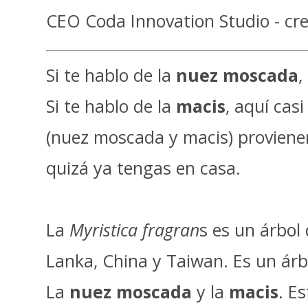
CEO Coda Innovation Studio - cre
Si te hablo de la
nuez moscada
,
Si te hablo de la
macis
, aquí cas
(nuez moscada y macis) provienen
quizá ya tengas en casa.
La
Myristica fragran
s es un árbol
Lanka, China y Taiwan. Es un árb
La
nuez moscada
y la
macis
. E