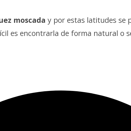
uez moscada
y por estas latitudes se 
cil es encontrarla de forma natural o s