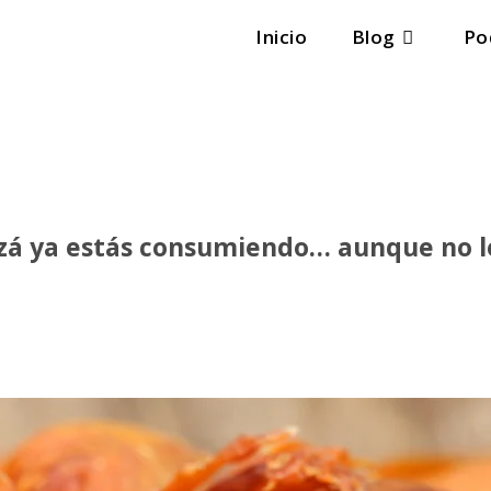
Inicio
Blog
Po
izá ya estás consumiendo… aunque no l