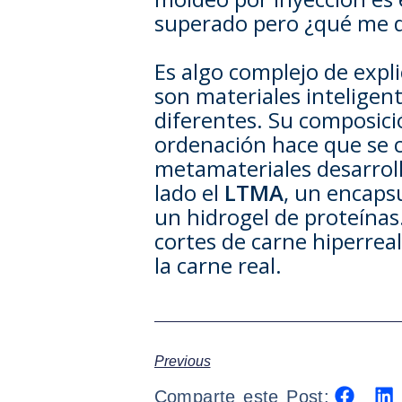
superado pero ¿qué me di
Es algo complejo de expli
son materiales inteligen
diferentes. Su composici
ordenación hace que se c
metamateriales desarroll
lado el
LTMA
, un encapsu
un hidrogel de proteínas
cortes de carne hiperreal
la carne real.
Previous
Comparte este Post: