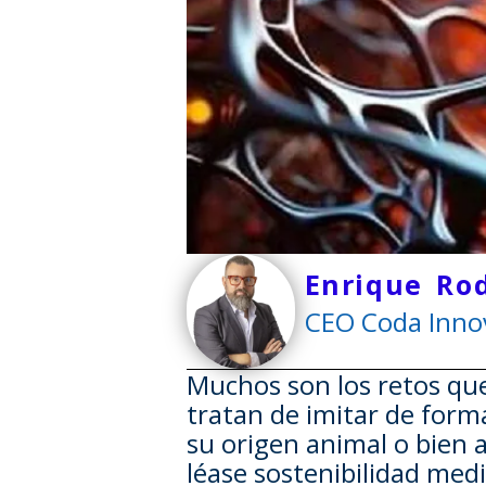
Enrique Ro
CEO Coda Innov
Muchos son los retos que 
tratan de imitar de form
su origen animal o bien
léase sostenibilidad me