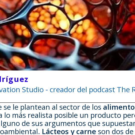
dríguez
ation Studio - creador del podcast The R
se le plantean al sector de los
alimento
a lo más realista posible un producto pe
 alguno de sus argumentos que supuestam
dioambiental.
Lácteos y carne
son dos de 