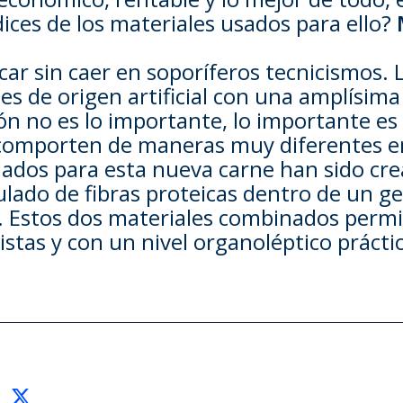
ces de los materiales usados para ello?
car sin caer en soporíferos tecnicismos.
tes de origen artificial con una amplísi
ón no es lo importante, lo importante es
omporten de maneras muy diferentes entr
ados para esta nueva carne han sido cre
lado de fibras proteicas dentro de un gel
. Estos dos materiales combinados permi
istas y con un nivel organoléptico prácti