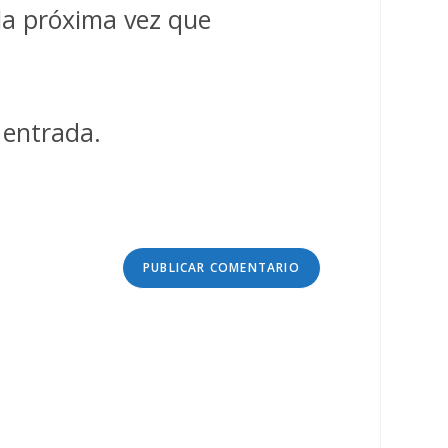
la próxima vez que
 entrada.