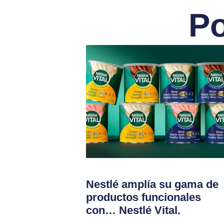
Po
Nestlé amplía su gama de
productos funcionales
con… Nestlé Vital.