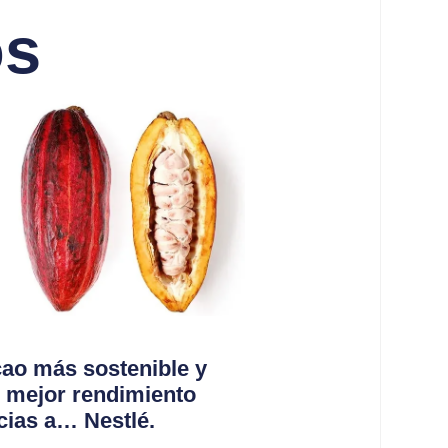
os
ao más sostenible y
 mejor rendimiento
cias a… Nestlé.