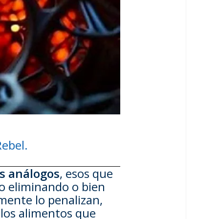
ebel.
s análogos
, esos que
ro eliminando o bien
ente lo penalizan,
los alimentos que