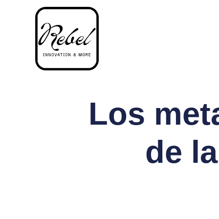
Los meta
de l