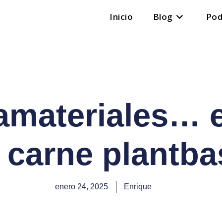
Inicio
Blog
Pod
materiales… e
a carne plantba
enero 24, 2025
Enrique