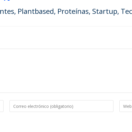
entes
,
Plantbased
,
Proteínas
,
Startup
,
Tec