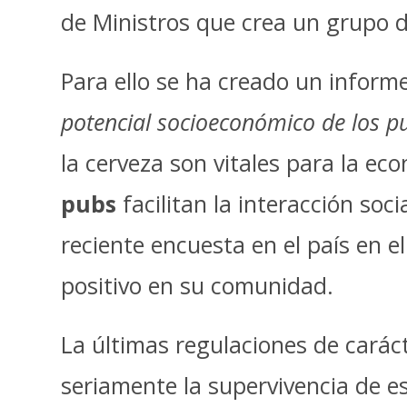
de Ministros que crea un grupo de
Para ello se ha creado un informe
potencial socioeconómico de los p
la cerveza son vitales para la e
pubs
facilitan la interacción soc
reciente encuesta en el país en e
positivo en su comunidad.
La últimas regulaciones de carác
seriamente la supervivencia de est