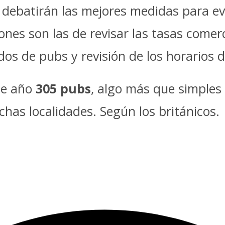
debatirán las mejores medidas para evi
iones son las de revisar las tasas comer
os de pubs y revisión de los horarios d
de año
305 pubs
, algo más que simples 
has localidades. Según los británicos.