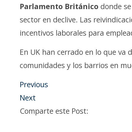
Parlamento Británico
donde se 
sector en declive. Las reivindicac
incentivos laborales para emplead
En UK han cerrado en lo que va 
comunidades y los barrios en muc
Previous
Next
Comparte este Post: