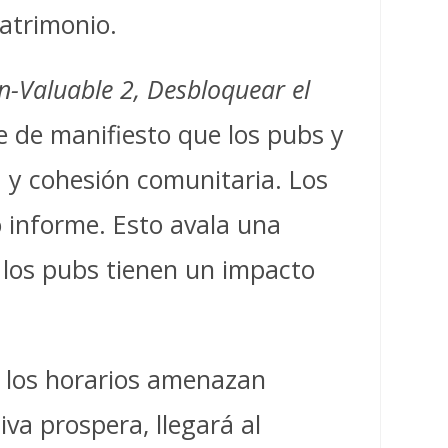
patrimonio.
n-Valuable 2, Desbloquear el
e de manifiesto que los pubs y
a y cohesión comunitaria. Los
o informe. Esto avala una
e los pubs tienen un impacto
o los horarios amenazan
iva prospera, llegará al