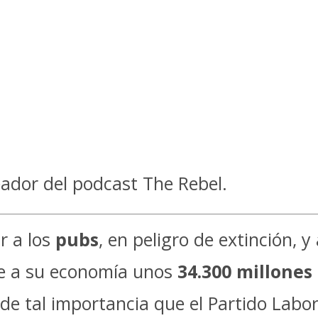
ador del podcast The Rebel.
r a los
pubs
, en peligro de extinción, y 
e a su economía unos
34.300 millones 
de tal importancia que el Partido Labori