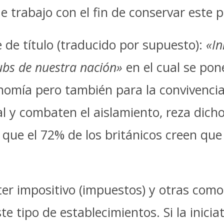
 trabajo con el fin de conservar este 
 de título (traducido por supuesto):
«In
ubs de nuestra nación»
en el cual se pon
conomía pero también para la convivenci
ial y combaten el aislamiento, reza dich
l que el 72% de los británicos creen qu
ter impositivo (impuestos) y otras com
e tipo de establecimientos. Si la iniciat