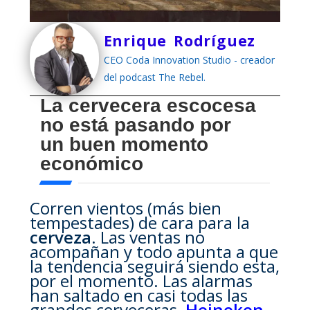
Enrique Rodríguez
CEO Coda Innovation Studio - creador
del podcast The Rebel.
La cervecera escocesa
no está pasando por
un buen momento
económico
Corren vientos (más bien
tempestades) de cara para la
cerveza
. Las ventas no
acompañan y todo apunta a que
la tendencia seguirá siendo esta,
por el momento. Las alarmas
han saltado en casi todas las
grandes cerveceras,
Heineken