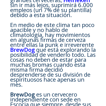
sin ir más lejos, suprimirá 6.000
empleos (un 7% de su plantilla)
debido a esta situación.
En medio de este clima tan poco
apacible y no hablo de
climatología, hay movimientos
en algunas firmas de cerveza
entre ellas la punk e irreverente
BrewDog
que está explorando la
posibilidad de venderlo todo. Las
cosas no deben de estar para
muchas bromas cuando esta
misma firma decidió
desprenderse de su división de
espirituosos hace apenas un
mes.
BrewDog
es un cervecero
independiente con sede en
Escocia que siempre, desde sus