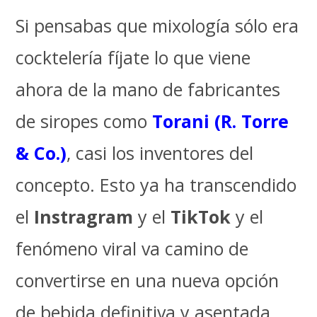
Si pensabas que mixología sólo era
cocktelería fíjate lo que viene
ahora de la mano de fabricantes
de siropes como
Torani (R. Torre
& Co.)
, casi los inventores del
concepto. Esto ya ha transcendido
el
Instragram
y el
TikTok
y el
fenómeno viral va camino de
convertirse en una nueva opción
de bebida definitiva y asentada.