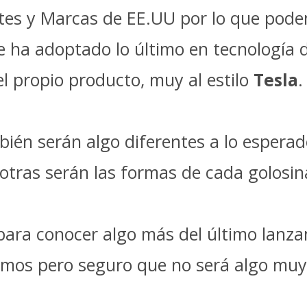
entes y Marcas de EE.UU por lo que pod
 se ha adoptado lo último en tecnología 
l propio producto, muy al estilo
Tesla
.
bién serán algo diferentes a lo espera
 otras serán las formas de cada golosin
para conocer algo más del último lanz
emos pero seguro que no será algo muy