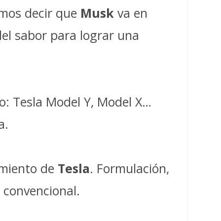
emos decir que
Musk
va en
del sabor para lograr una
do: Tesla Model Y, Model X…
a.
amiento de
Tesla
. Formulación,
 convencional.