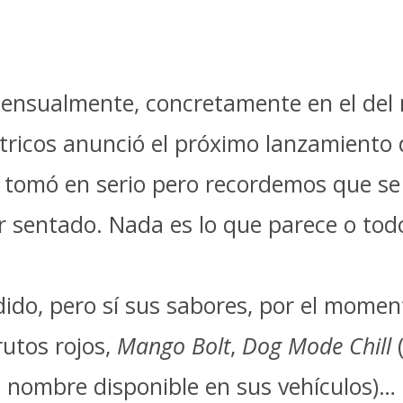
nsualmente, concretamente en el del me
ctricos anunció el próximo lanzamiento
o tomó en serio pero recordemos que se
r sentado. Nada es lo que parece o tod
ido, pero sí sus sabores, por el momen
rutos rojos,
Mango Bolt
,
Dog Mode Chill
(
o nombre disponible en sus vehículos)