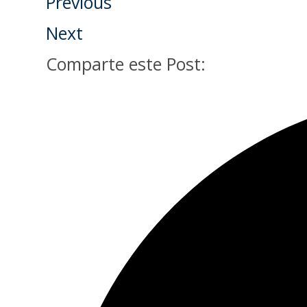
Previous
Next
Comparte este Post: