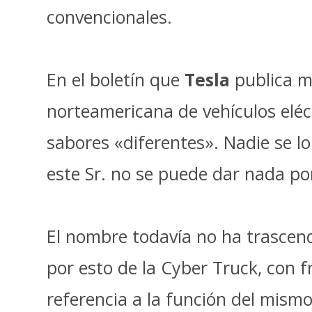
convencionales.
En el boletín que
Tesla
publica me
norteamericana de vehículos elé
sabores «diferentes». Nadie se l
este Sr. no se puede dar nada po
El nombre todavía no ha trascend
por esto de la Cyber Truck, con f
referencia a la función del mism