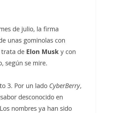
s de julio, la firma
 de unas gominolas con
 trata de
Elon Musk
y con
o, según se mire.
to 3. Por un lado
CyberBerry
,
sabor desconocido en
… Los nombres ya han sido