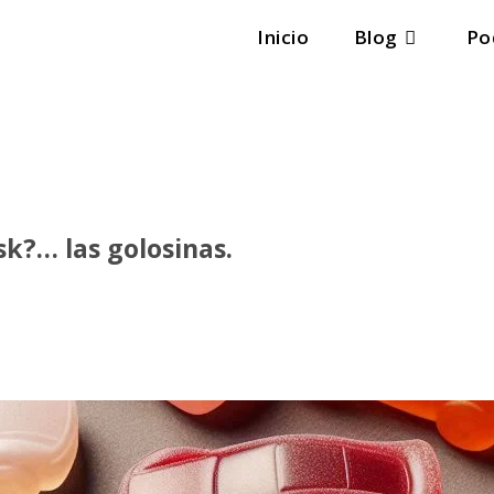
Inicio
Blog
Po
sk?… las golosinas.