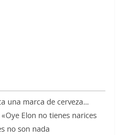
asta una marca de cerveza…
 «Oye Elon no tienes narices
res no son nada