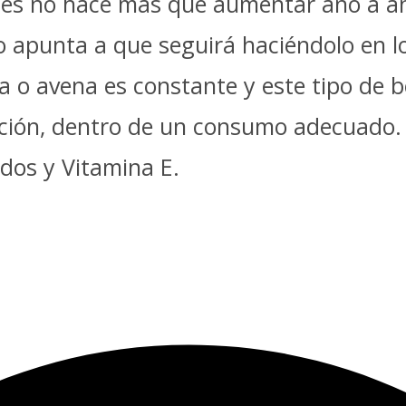
ales no hace más que aumentar año a 
apunta a que seguirá haciéndolo en lo
a o avena es constante y este tipo de b
ión, dentro de un consumo adecuado. 
ados y Vitamina E.