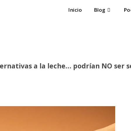
Inicio
Blog
Po
ernativas a la leche… podrían NO ser s