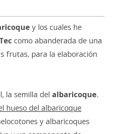
aricoque
y los cuales he
Tec
como abanderada de una
 frutas, para la elaboración
, la semilla del
albaricoque
.
el hueso del albaricoque
melocotones y albaricoques