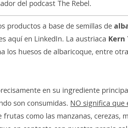
ador del podcast The Rebel.
os productos a base de semillas de
alb
s aquí en LinkedIn. La austriaca
Kern 
los huesos de albaricoque, entre otras
ecisamente en su ingrediente principal
uando son consumidas.
NO significa que 
e frutas como las manzanas, cerezas, 