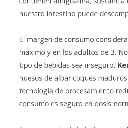
contienen amigdalina, sustancia
nuestro intestino puede descomp
El margen de consumo considerad
máximo y en los adultos de 3. N
tipo de bebidas sea inseguro.
Ke
huesos de albaricoques maduros e
tecnología de procesamiento red
consumo es seguro en dosis nor