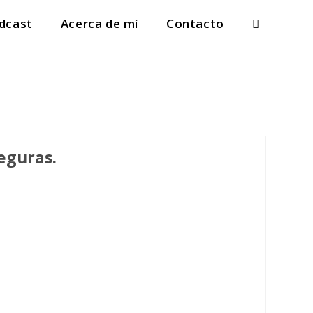
dcast
Acerca de mí
Contacto
eguras.