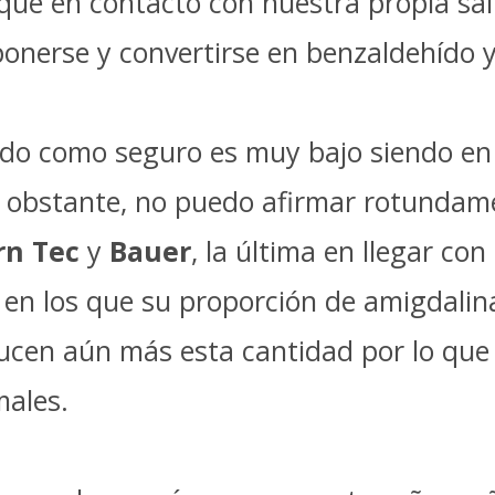
 que en contacto con nuestra propia sa
onerse y convertirse en benzaldehído y
o como seguro es muy bajo siendo en 
o obstante, no puedo afirmar rotundam
rn Tec
y
Bauer
, la última en llegar c
n los que su proporción de amigdalina 
ucen aún más esta cantidad por lo que
males.