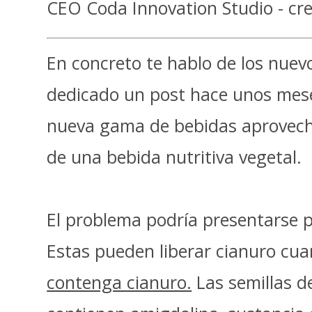
CEO Coda Innovation Studio - cre
En concreto te hablo de los nuev
dedicado un post hace unos mese
nueva gama de bebidas aprovecha 
de una bebida nutritiva vegetal.
El problema podría presentarse pr
Estas pueden liberar cianuro c
contenga cianuro.
Las semillas d