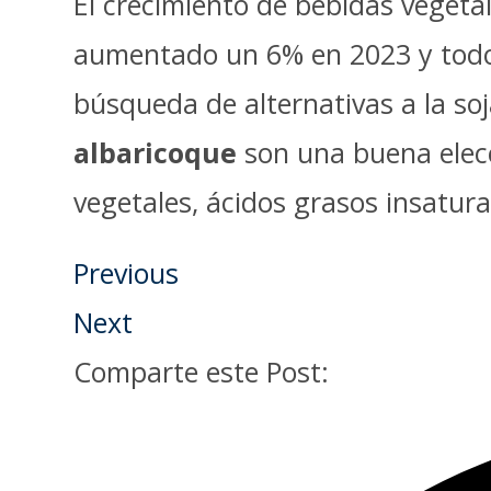
El crecimiento de bebidas veget
aumentado un 6% en 2023 y todo 
búsqueda de alternativas a la soj
albaricoque
son una buena elecc
vegetales, ácidos grasos insatur
Previous
Next
Comparte este Post: