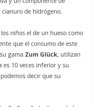
liva y un componente de
 cianuro de hidrógeno.
los niños el de un hueso como
ente que el consumo de este
on su gama
Zum Glück
, utilizan
es 10 veces inferior y su
 podemos decir que su