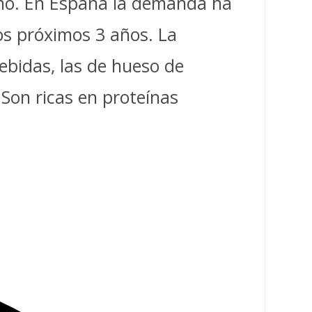
año. En España la demanda ha
s próximos 3 años. La
ebidas, las de hueso de
Son ricas en proteínas