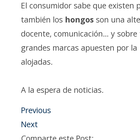
El consumidor sabe que existen p
también los
hongos
son una alte
docente, comunicación… y sobre 
grandes marcas apuesten por la 
alojadas.
A la espera de noticias.
Previous
Next
Comparte este Post: