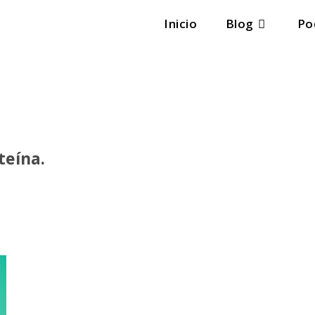
Inicio
Blog
Po
teína.