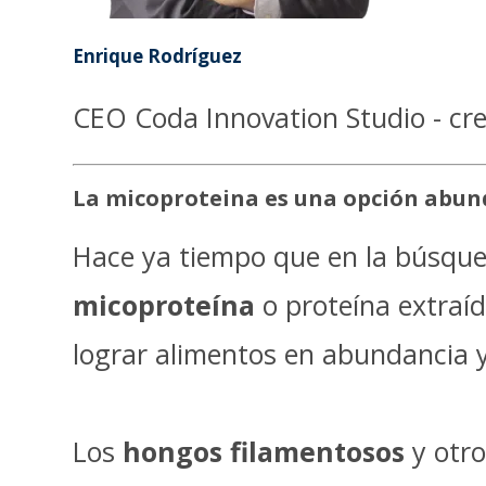
Enrique Rodríguez
CEO Coda Innovation Studio - cre
La micoproteina es una opción abund
Hace ya tiempo que en la búsque
micoproteína
o proteína extraí
lograr alimentos en abundancia 
Los
hongos filamentosos
y otro