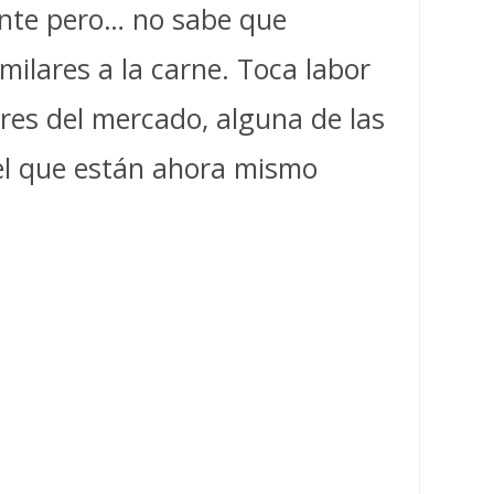
sante pero… no sabe que
ilares a la carne. Toca labor
res del mercado, alguna de las
el que están ahora mismo