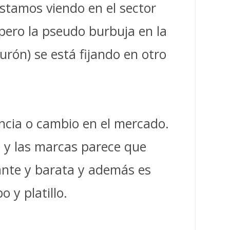
stamos viendo en el sector
 pero la pseudo burbuja en la
rón) se está fijando en otro
ncia o cambio en el mercado.
te y las marcas parece que
ante y barata y además es
 y platillo.