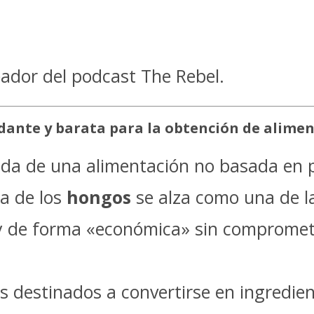
ador del podcast The Rebel.
ante y barata para la obtención de alimen
da de una alimentación no basada en p
da de los
hongos
se alza como una de l
y de forma «económica» sin comprometer
s destinados a convertirse en ingred