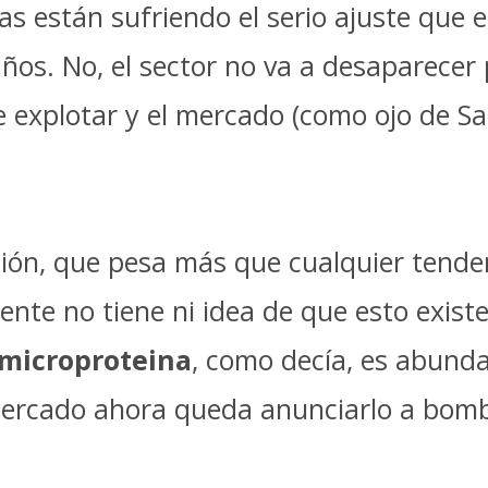
 están sufriendo el serio ajuste que e
ños. No, el sector no va a desaparecer
explotar y el mercado (como ojo de Sau
nión, que pesa más que cualquier tende
cliente no tiene ni idea de que esto exis
microproteina
, como decía, es abund
mercado ahora queda anunciarlo a bombo