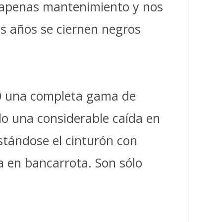
n apenas mantenimiento y nos
os años se ciernen negros
80 una completa gama de
o una considerable caída en
stándose el cinturón con
a en bancarrota. Son sólo