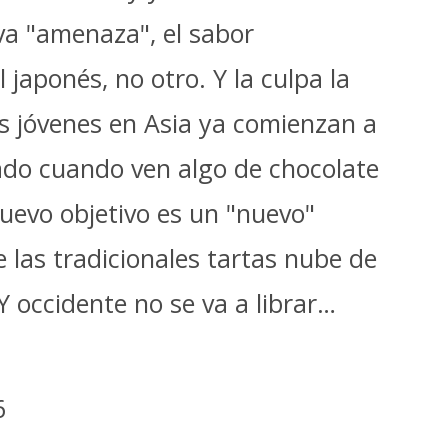
a "amenaza", el sabor
 japonés, no otro. Y la culpa la
os jóvenes en Asia ya comienzan a
lado cuando ven algo de chocolate
nuevo objetivo es un "nuevo"
 las tradicionales tartas nube de
 occidente no se va a librar…
6