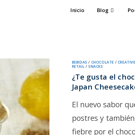
Inicio
Blog
Po
BEBIDAS
/
CHOCOLATE
/
CREATIV
RETAIL
/
SNACKS
¿Te gusta el cho
Japan Cheesecak
El nuevo sabor qu
postres y también
fiebre por el choc