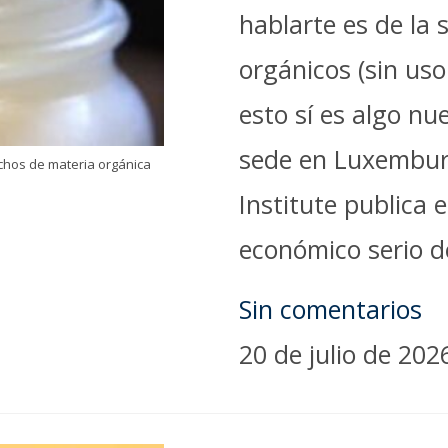
hablarte es de la
orgánicos (sin us
esto sí es algo nu
sede en Luxembur
chos de materia orgánica
Institute publica e
económico serio 
Sin comentarios
20 de julio de 202