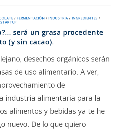
COLATE
/
FERMENTACIÓN
/
INDUSTRIA
/
INGREDIENTES
/
/
STARTUP
o?… será un grasa procedente
o (y sin cacao).
lejano, desechos orgánicos serán
sas de uso alimentario. A ver,
eaprovechamiento de
 industria alimentaria para la
os alimentos y bebidas ya te he
go nuevo. De lo que quiero