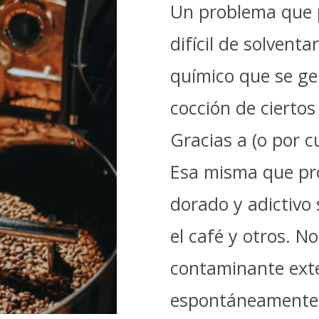
Un problema que 
difícil de solvent
químico que se ge
cocción de ciertos
Gracias a (o por c
Esa misma que pro
dorado y adictivo 
el café y otros. No
contaminante exte
espontáneamente 