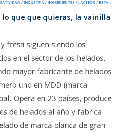
REATIVIDAD
/
INDUSTRIA
/
INGREDIENTES
/
LÁCTEOS
/
RETAIL
lo que que quieras, la vainilla
 y fresa siguen siendo los
os en el sector de los helados.
undo mayor fabricante de helados
úmero uno en MDD (marca
obal. Opera en 23 países, produce
es de helados al año y fabrica
elado de marca blanca de gran