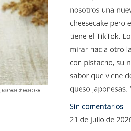
nosotros una nuev
cheesecake pero el
tiene el TikTok. L
mirar hacia otro 
con pistacho, su 
sabor que viene de
queso japonesas. Y
el japanese cheesecake
Sin comentarios
21 de julio de 202