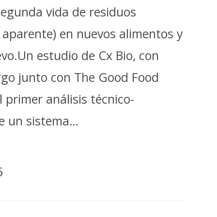
 segunda vida de residuos
o aparente) en nuevos alimentos y
evo.Un estudio de Cx Bio, con
go junto con The Good Food
l primer análisis técnico-
de un sistema…
6