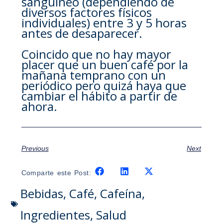
sanguíneo (dependiendo de
diversos factores físicos
individuales) entre 3 y 5 horas
antes de desaparecer.
Coincido que no hay mayor
placer que un buen café por la
mañana temprano con un
periódico pero quizá haya que
cambiar el hábito a partir de
ahora.
Previous
Next
Comparte este Post:
Bebidas
,
Café
,
Cafeína
,
Ingredientes
,
Salud