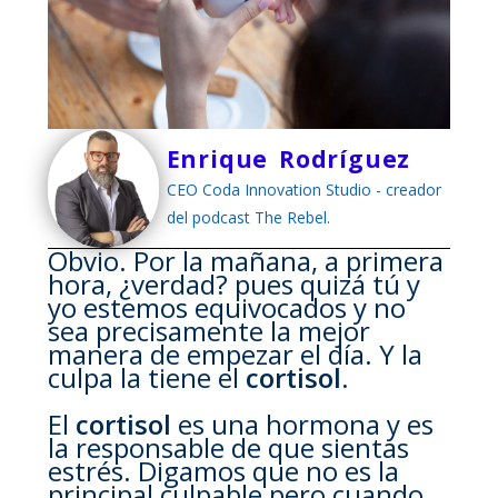
Enrique Rodríguez
CEO Coda Innovation Studio - creador
del podcast The Rebel.
Obvio. Por la mañana, a primera
hora, ¿verdad? pues quizá tú y
yo estemos equivocados y no
sea precisamente la mejor
manera de empezar el día. Y la
culpa la tiene el
cortisol
.
El
cortisol
es una hormona y es
la responsable de que sientas
estrés. Digamos que no es la
principal culpable pero cuando