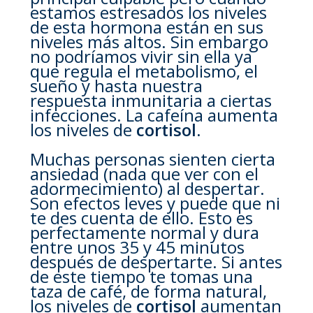
estamos estresados los niveles
de esta hormona están en sus
niveles más altos. Sin embargo
no podríamos vivir sin ella ya
que regula el metabolismo, el
sueño y hasta nuestra
respuesta inmunitaria a ciertas
infecciones. La cafeína aumenta
los niveles de
cortisol
.
Muchas personas sienten cierta
ansiedad (nada que ver con el
adormecimiento) al despertar.
Son efectos leves y puede que ni
te des cuenta de ello. Esto es
perfectamente normal y dura
entre unos 35 y 45 minutos
después de despertarte. Si antes
de este tiempo te tomas una
taza de café, de forma natural,
los niveles de
cortisol
aumentan