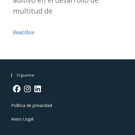
multitud de
Read More
Sígueme
Política de privacidad
Aviso Legal