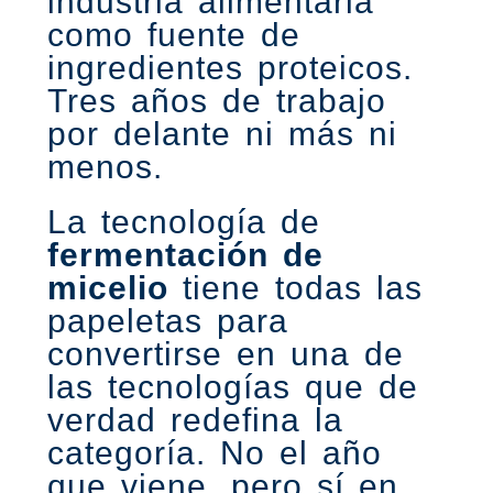
industria alimentaria
como fuente de
ingredientes proteicos.
Tres años de trabajo
por delante ni más ni
menos.
La tecnología de
fermentación de
micelio
tiene todas las
papeletas para
convertirse en una de
las tecnologías que de
verdad redefina la
categoría. No el año
que viene, pero sí en