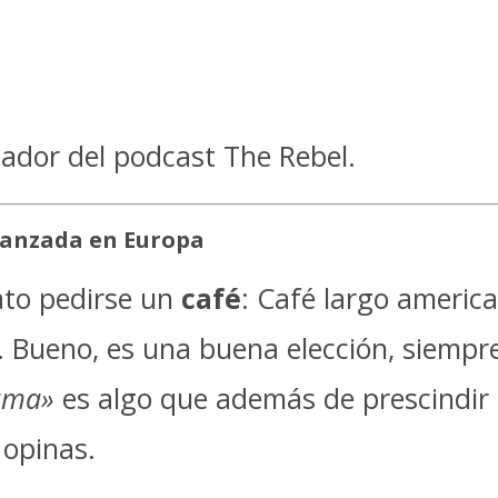
ador del podcast The Rebel.
lanzada en Europa
ato pedirse un
café
: Café largo america
Bueno, es una buena elección, siempre
uma»
es algo que además de prescindir 
 opinas.