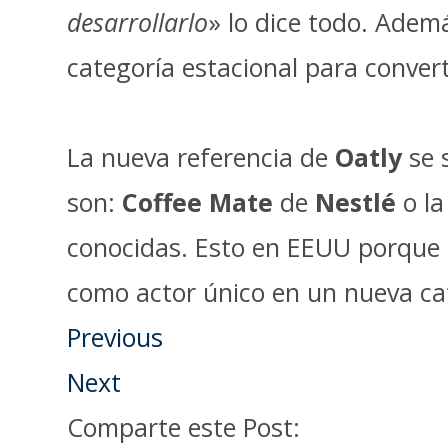
desarrollarlo
» lo dice todo. Adem
categoría estacional para conver
La nueva referencia de
Oatly
se 
son:
Coffee Mate
de
Nestlé
o la
conocidas. Esto en EEUU porque
como actor único en un nueva cat
Previous
Next
Comparte este Post: