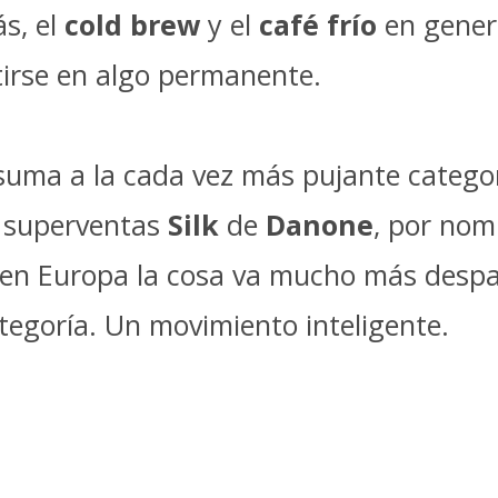
ás, el
cold brew
y el
café frío
en gener
tirse en algo permanente.
suma a la cada vez más pujante catego
 superventas
Silk
de
Danone
, por nom
 en Europa la cosa va mucho más despa
egoría. Un movimiento inteligente.