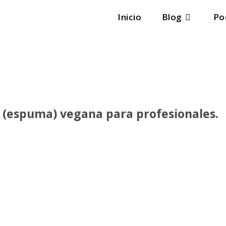
Inicio
Blog
Po
m (espuma) vegana para profesionales.