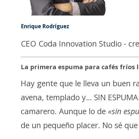
Enrique Rodríguez
CEO Coda Innovation Studio - cre
La primera espuma para cafés fríos 
Hay gente que le lleva un buen r
avena, templado y… SIN ESPUMA. 
camarero. Aunque lo de
«sin esp
de un pequeño placer. No sé que