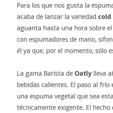
Para los que nos gusta la espum
acaba de lanzar la variedad
cold
aguanta hasta una hora sobre el
con espumadores de mano, sifone
él ya que, por el momento, sólo e
La gama Barista de
Oatly
lleva a
bebidas calientes. El paso al frío
una espuma vegetal que sea establ
técnicamente exigente. El hecho 