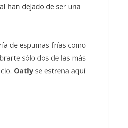
al han dejado de ser una
ría de espumas frías como
brarte sólo dos de las más
cio.
Oatly
se estrena aquí