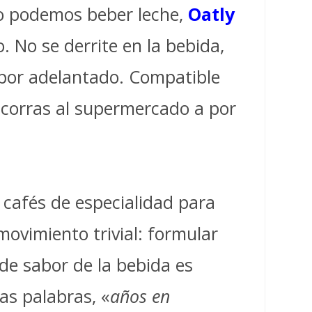
o podemos beber leche,
Oatly
o. No se derrite en la bebida,
 por adelantado. Compatible
 corras al supermercado a por
 cafés de especialidad para
 movimiento trivial: formular
 de sabor de la bebida es
as palabras, «
años en