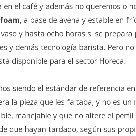
a en el café y además no queremos o n
 foam
, a base de avena y estable en frí
 vaso y hasta ocho horas si se prepara
s y demás tecnología barista. Pero no
stá disponible para el sector Horeca.
ños siendo el estándar de referencia en
 era la pieza que les faltaba, y no es un
e, manejable y que no altere el perfil
de que hayan tardado, según sus propi