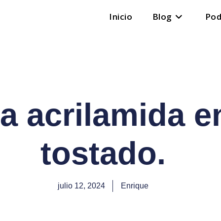
Inicio
Blog
Pod
a acrilamida e
tostado.
julio 12, 2024
Enrique