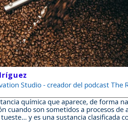
dríguez
ation Studio - creador del podcast The R
tancia química que aparece, de forma nat
dón cuando son sometidos a procesos de 
n, tueste… y es una sustancia clasificada