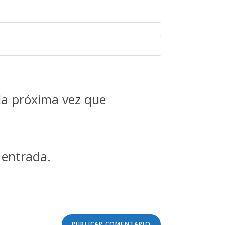
la próxima vez que
 entrada.