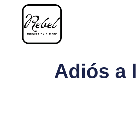
Adiós a l