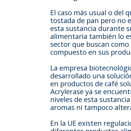
El caso más usual o del q
tostada de pan pero no e
esta sustancia durante 
alimentaria también lo e
sector que buscan como m
compuesto en sus produc
La empresa biotecnológi
desarrollado una solució
en productos de café sol
Acrylerase ya se encuent
niveles de esta sustanci
aromas ni tampoco altera
En la UE existen regulaci
diferentes productos alim