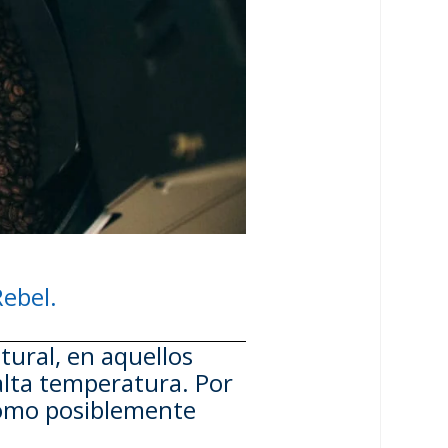
ebel.
ural, en aquellos
alta temperatura. Por
 como posiblemente