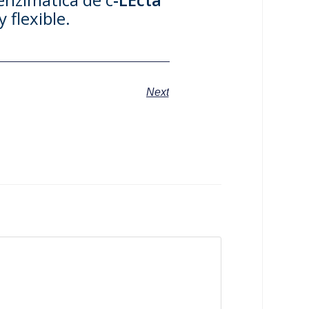
 flexible.
Next