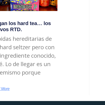
gan los hard tea… los
vos RTD.
idas hereditarias de
 hard seltzer pero con
ingrediente conocido,
té. Lo de llegar es un
femismo porque
 More