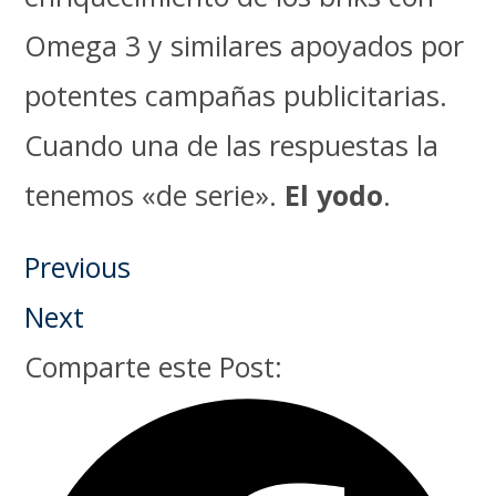
Omega 3 y similares apoyados por
potentes campañas publicitarias.
Cuando una de las respuestas la
tenemos «de serie».
El yodo
.
Previous
Next
Comparte este Post: