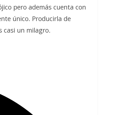
ójico pero además cuenta con
nte único. Producirla de
s casi un milagro.