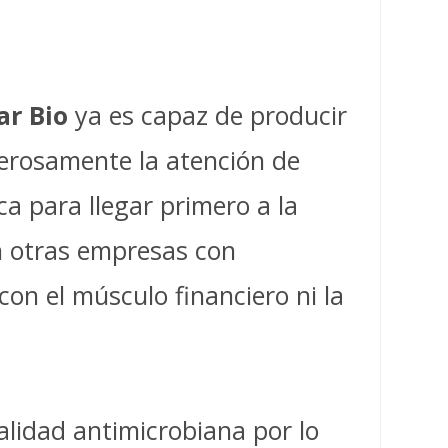
ar Bio
ya es capaz de producir
derosamente la atención de
a para llegar primero a la
en otras empresas con
on el músculo financiero ni la
ualidad antimicrobiana por lo