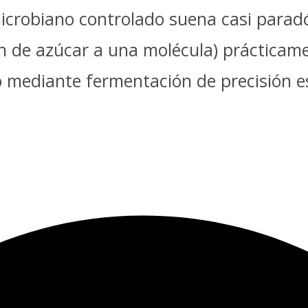
icrobiano controlado suena casi parad
ón de azúcar a una molécula) prácticame
lo mediante fermentación de precisión e