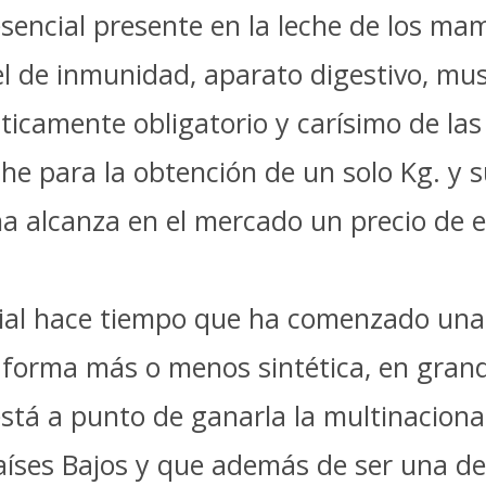
sencial presente en la leche de los mam
el de inmunidad, aparato digestivo, mu
cticamente obligatorio y carísimo de las
leche para la obtención de un solo Kg. 
rina alcanza en el mercado un precio de 
dial hace tiempo que ha comenzado una 
a forma más o menos sintética, en gran
stá a punto de ganarla la multinaciona
Países Bajos y que además de ser una d