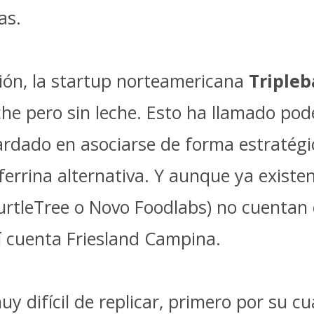
as.
ión, la startup norteamericana
Tripleb
che pero sin leche. Esto ha llamado po
rdado en asociarse de forma estratégic
oferrina alternativa. Y aunque ya exist
rtleTree o Novo Foodlabs) no cuentan c
sí cuenta Friesland Campina.
uy difícil de replicar, primero por su c