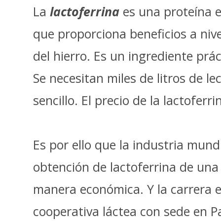
La
lactoferrina
es una proteína e
que proporciona beneficios a niv
del hierro. Es un ingrediente prá
Se necesitan miles de litros de 
sencillo. El precio de la lactofer
Es por ello que la industria mun
obtención de lactoferrina de un
manera económica. Y la carrera e
cooperativa láctea con sede en 