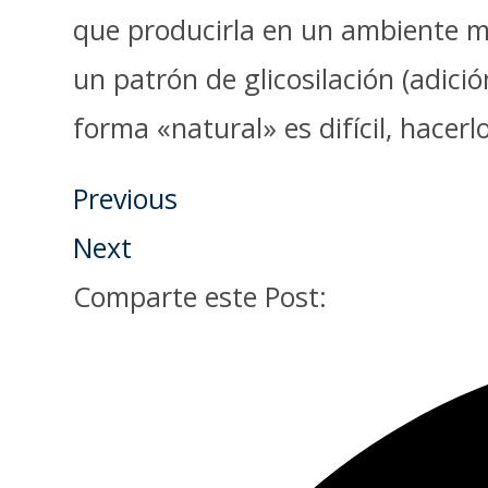
que producirla en un ambiente m
un patrón de glicosilación (adici
forma «natural» es difícil, hacer
Previous
Next
Comparte este Post: