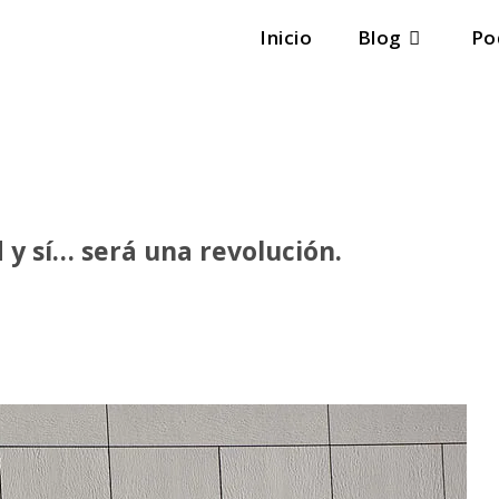
Inicio
Blog
Po
 y sí… será una revolución.